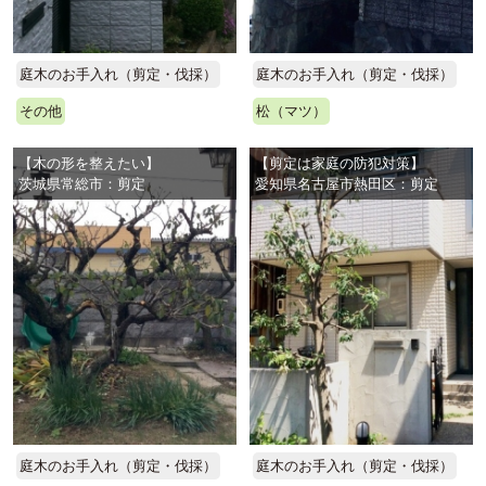
庭木のお手入れ（剪定・伐採）
庭木のお手入れ（剪定・伐採）
その他
松（マツ）
【木の形を整えたい】
【剪定は家庭の防犯対策】
茨城県常総市：剪定
愛知県名古屋市熱田区：剪定
庭木のお手入れ（剪定・伐採）
庭木のお手入れ（剪定・伐採）