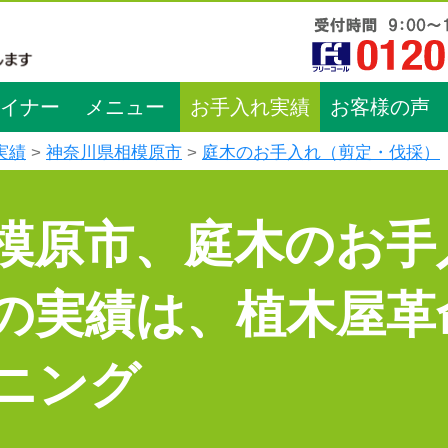
イナー
メニュー
お手入れ実績
お客様の声
実績
神奈川県相模原市
庭木のお手入れ（剪定・伐採）
模原市、庭木のお手
の実績は、植木屋革
ニング