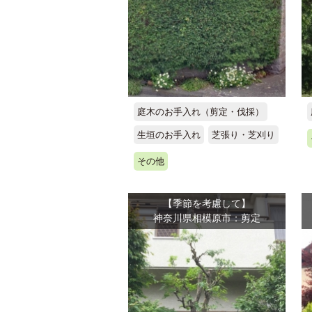
庭木のお手入れ（剪定・伐採）
生垣のお手入れ
芝張り・芝刈り
その他
【季節を考慮して】
神奈川県相模原市：剪定