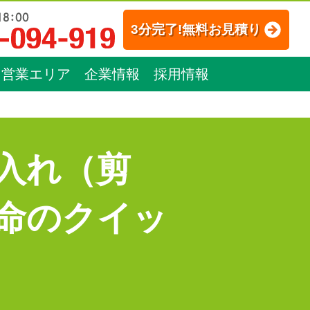
3分完了!無料お見積り
営業エリア
企業情報
採用情報
入れ（剪
命のクイッ