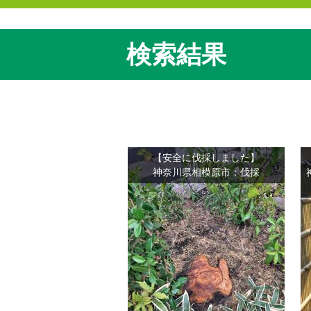
検索結果
【安全に伐採しました】
神奈川県相模原市：伐採