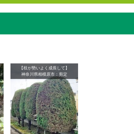
【枝が勢いよく成長して】
神奈川県相模原市：剪定