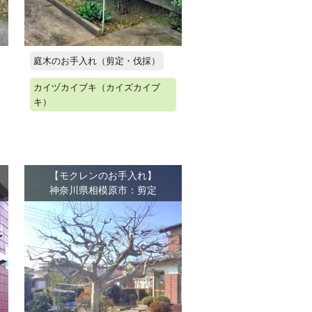
庭木のお手入れ（剪定・伐採）
カイヅカイブキ（カイズカイブ
キ）
【モクレンのお手入れ】
神奈川県相模原市：剪定