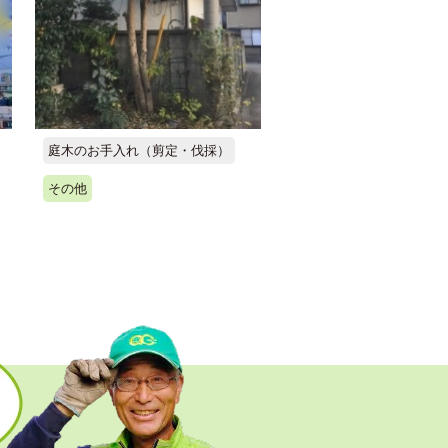
庭木のお手入れ（剪定・伐採）
その他