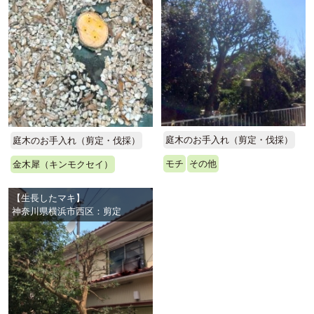
庭木のお手入れ（剪定・伐採）
庭木のお手入れ（剪定・伐採）
モチ
その他
金木犀（キンモクセイ）
【生長したマキ】
神奈川県横浜市西区：剪定