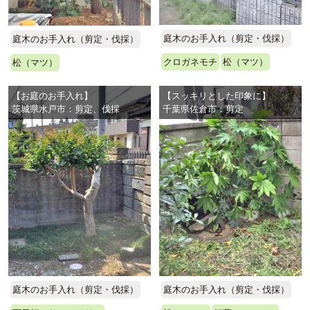
庭木のお手入れ（剪定・伐採）
庭木のお手入れ（剪定・伐採）
クロガネモチ
松（マツ）
松（マツ）
【お庭のお手入れ】
【スッキリとした印象に】
茨城県水戸市：剪定、伐採
千葉県佐倉市：剪定
庭木のお手入れ（剪定・伐採）
庭木のお手入れ（剪定・伐採）