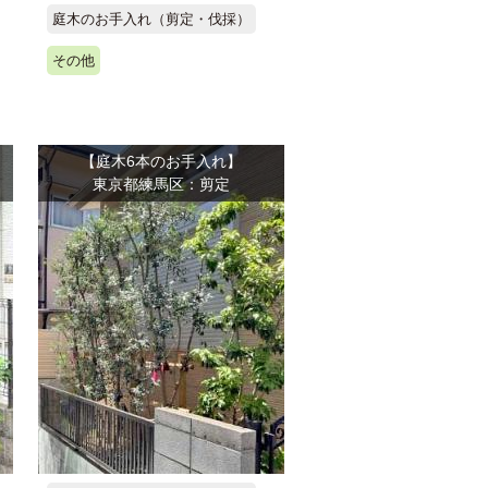
庭木のお手入れ（剪定・伐採）
その他
【庭木6本のお手入れ】
東京都練馬区：剪定