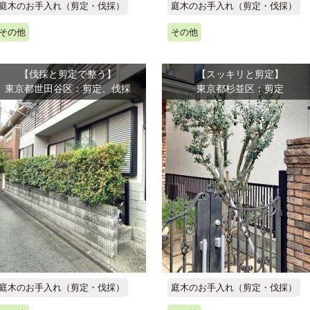
庭木のお手入れ（剪定・伐採）
庭木のお手入れ（剪定・伐採）
その他
その他
【伐採と剪定で整う】
【スッキリと剪定】
東京都世田谷区：剪定、伐採
東京都杉並区：剪定
庭木のお手入れ（剪定・伐採）
庭木のお手入れ（剪定・伐採）