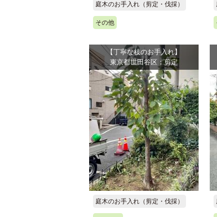
庭木のお手入れ（剪定・伐採）
その他
【丁寧な枝のお手入れ】
東京都世田谷区：剪定
庭木のお手入れ（剪定・伐採）