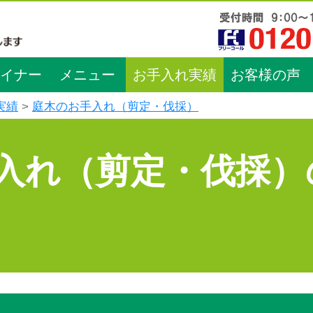
イナー
メニュー
お手入れ実績
お客様の声
実績
庭木のお手入れ（剪定・伐採）
入れ（剪定・伐採）