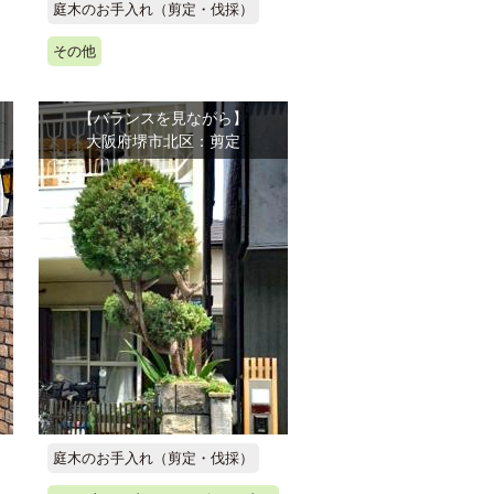
庭木のお手入れ（剪定・伐採）
その他
【バランスを見ながら】
大阪府堺市北区：剪定
庭木のお手入れ（剪定・伐採）