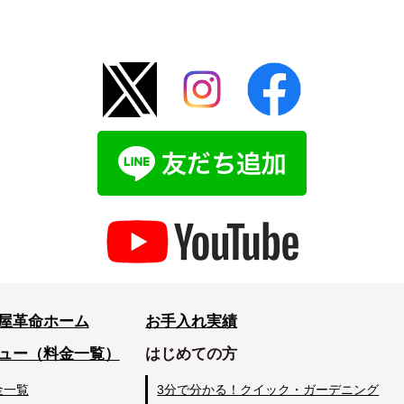
屋革命ホーム
お手入れ実績
ュー（料金一覧）
はじめての方
金一覧
3分で分かる！クイック・ガーデニング