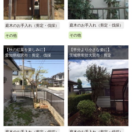
庭木のお手入れ（剪定・伐採）
庭木のお手入れ（剪定・伐採）
その他
その他
【秋の紅葉を楽しみに】
【半分より小さな姿に】
愛知県稲沢市：剪定、伐採
茨城県常陸大宮市：剪定
庭木のお手入れ（剪定・伐採）
庭木のお手入れ（剪定・伐採）