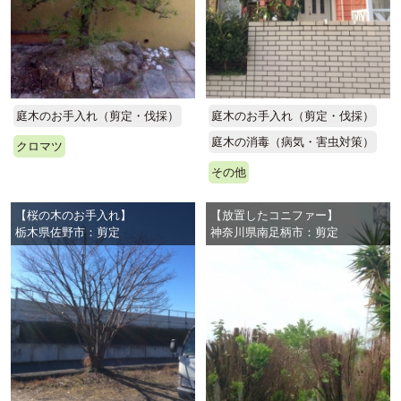
庭木のお手入れ（剪定・伐採）
庭木のお手入れ（剪定・伐採）
庭木の消毒（病気・害虫対策）
クロマツ
その他
【桜の木のお手入れ】
【放置したコニファー】
栃木県佐野市：剪定
神奈川県南足柄市：剪定