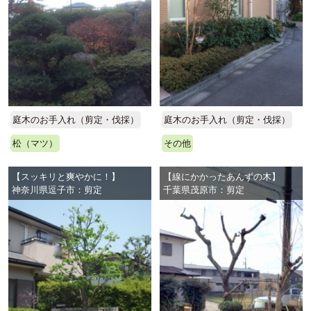
庭木のお手入れ（剪定・伐採）
庭木のお手入れ（剪定・伐採）
松（マツ）
その他
【スッキリと爽やかに！】
【線にかかったあんずの木】
神奈川県逗子市：剪定
千葉県茂原市：剪定