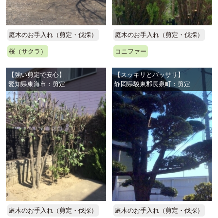
庭木のお手入れ（剪定・伐採）
庭木のお手入れ（剪定・伐採）
コニファー
桜（サクラ）
【強い剪定で安心】
【スッキリとバッサリ】
愛知県東海市：剪定
静岡県駿東郡長泉町：剪定
庭木のお手入れ（剪定・伐採）
庭木のお手入れ（剪定・伐採）