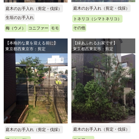
庭木のお手入れ（剪定・伐採）
庭木のお手入れ（剪定・伐採）
生垣のお手入れ
トネリコ（シマトネリコ）
その他
梅（ウメ）
コニファー
モモ
【本格的な夏を迎える前に】
【緑あふれるお家です】
東京都西東京市：剪定
東京都西東京市：剪定
庭木のお手入れ（剪定・伐採）
庭木のお手入れ（剪定・伐採）