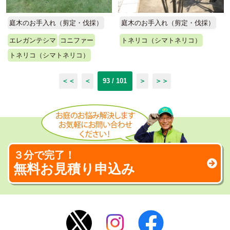
庭木のお手入れ（剪定・伐採）
庭木のお手入れ（剪定・伐採）
エレガンテシマ
コニファー
トネリコ（シマトネリコ）
トネリコ（シマトネリコ）
＜＜
＜
93 / 101
＞
＞＞
３分で完了！
無料お見積り申込み