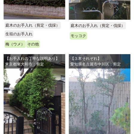
庭木のお手入れ（剪定・伐採）
庭木のお手入れ（剪定・伐採）
生垣のお手入れ
モッコク
梅（ウメ）
その他
【お手入れの丁寧な説明あり】
【３本それぞれ】
東京都東大和市：剪定
愛知県名古屋市中川区：剪定