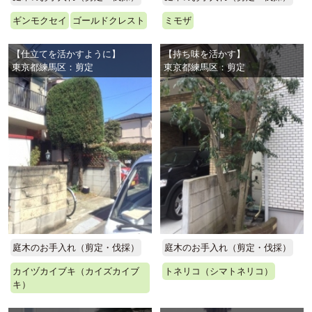
ギンモクセイ
ゴールドクレスト
ミモザ
【仕立てを活かすように】
【持ち味を活かす】
東京都練馬区：剪定
東京都練馬区：剪定
庭木のお手入れ（剪定・伐採）
庭木のお手入れ（剪定・伐採）
カイヅカイブキ（カイズカイブ
トネリコ（シマトネリコ）
キ）