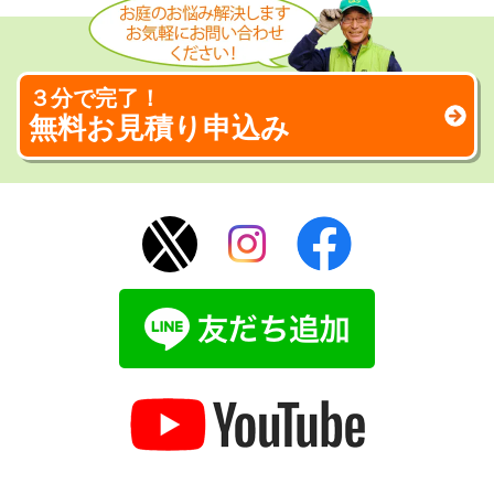
３分で完了！
無料お見積り申込み