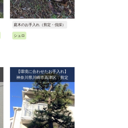
庭木のお手入れ（剪定・伐採）
シュロ
【環境に合わせたお手入れ】
神奈川県川崎市高津区：剪定