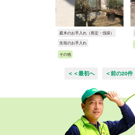
庭木のお手入れ（剪定・伐採）
生垣のお手入れ
その他
＜＜最初へ
＜前の20件