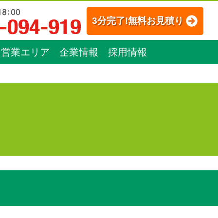
3分完了!無料お見積り
営業エリア
企業情報
採用情報