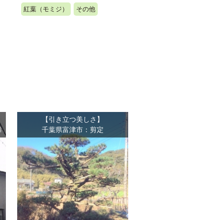
紅葉（モミジ）
その他
【引き立つ美しさ】
毒
千葉県富津市：剪定