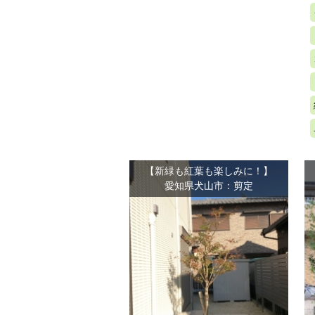
【新緑も紅葉も楽しみに！】
愛知県犬山市：剪定