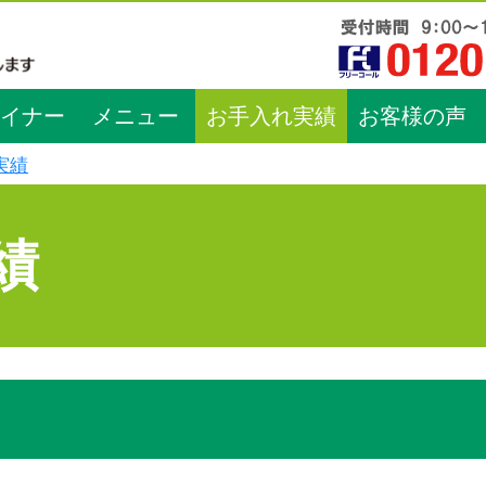
イナー
メニュー
お手入れ実績
お客様の声
実績
績