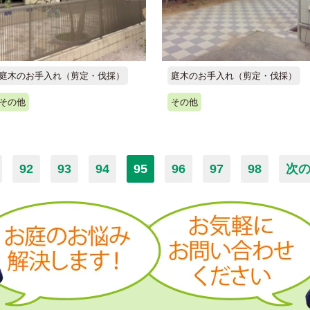
庭木のお手入れ（剪定・伐採）
庭木のお手入れ（剪定・伐採）
その他
その他
92
93
94
95
96
97
98
次の