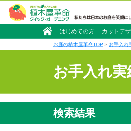
はじめての方
カットデザ
お庭の植木屋革命TOP
お手入れ
お手入れ実
検索結果