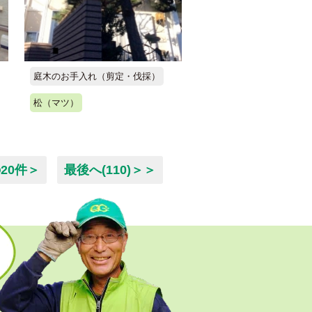
庭木のお手入れ（剪定・伐採）
松（マツ）
20件＞
最後へ(110)＞＞