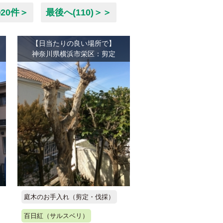
20件＞
最後へ(110)＞＞
【日当たりの良い場所で】
神奈川県横浜市栄区：剪定
庭木のお手入れ（剪定・伐採）
百日紅（サルスベリ）