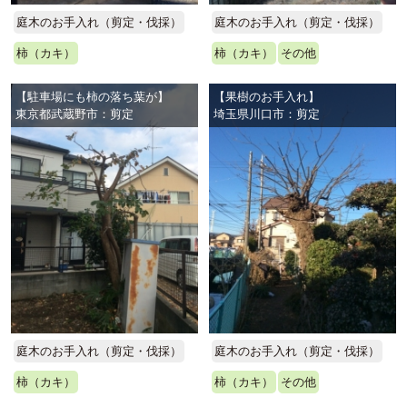
庭木のお手入れ（剪定・伐採）
庭木のお手入れ（剪定・伐採）
柿（カキ）
柿（カキ）
その他
【駐車場にも柿の落ち葉が】
【果樹のお手入れ】
東京都武蔵野市：剪定
埼玉県川口市：剪定
庭木のお手入れ（剪定・伐採）
庭木のお手入れ（剪定・伐採）
柿（カキ）
柿（カキ）
その他