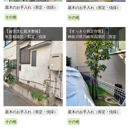
庭木のお手入れ（剪定・伐採）
庭木のお手入れ（剪定・伐採）
その他
その他
【銀杏含む庭木整備】
【すっきり剪定作業】
東京都港区：剪定、伐採
神奈川県川崎市高津区：剪定
庭木のお手入れ（剪定・伐採）
庭木のお手入れ（剪定・伐採）
その他
その他