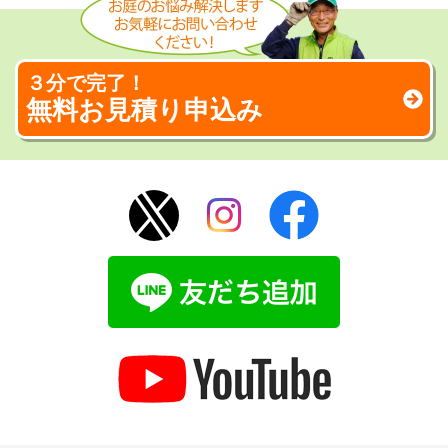
３分で完了！
無料お見積り申込み