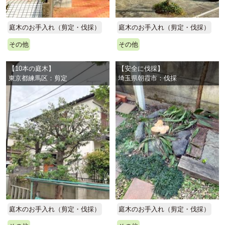
庭木のお手入れ（剪定・伐採）
庭木のお手入れ（剪定・伐採）
その他
その他
【10本の庭木】
【安全に伐採】
東京都練馬区：剪定
埼玉県朝霞市：伐採
庭木のお手入れ（剪定・伐採）
庭木のお手入れ（剪定・伐採）