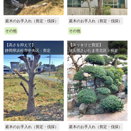
庭木のお手入れ（剪定・伐採）
庭木のお手入れ（剪定・伐採）
その他
その他
【高さを抑えて】
【スッキリと剪定】
静岡県浜松市中央区：剪定
埼玉県さいたま市北区：剪定
庭木のお手入れ（剪定・伐採）
庭木のお手入れ（剪定・伐採）