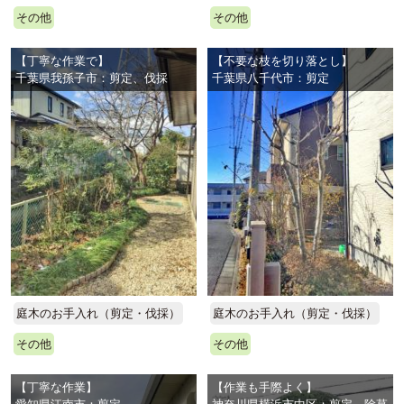
その他
その他
【丁寧な作業で】
【不要な枝を切り落とし】
千葉県我孫子市：剪定、伐採
千葉県八千代市：剪定
庭木のお手入れ（剪定・伐採）
庭木のお手入れ（剪定・伐採）
その他
その他
【丁寧な作業】
【作業も手際よく】