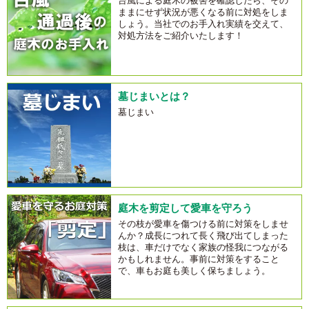
台風による庭木の被害を確認したら、その
ままにせず状況が悪くなる前に対処をしま
しょう。当社でのお手入れ実績を交えて、
対処方法をご紹介いたします！
墓じまいとは？
墓じまい
庭木を剪定して愛車を守ろう
その枝が愛車を傷つける前に対策をしませ
んか？成長につれて長く飛び出てしまった
枝は、車だけでなく家族の怪我につながる
かもしれません。事前に対策をすること
で、車もお庭も美しく保ちましょう。