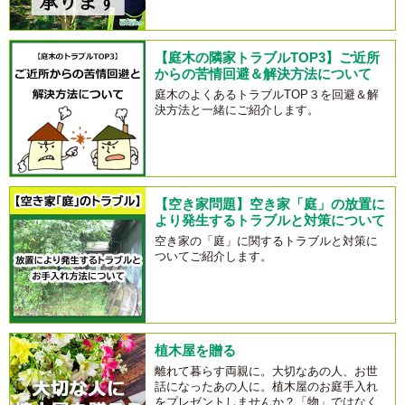
【庭木の隣家トラブルTOP3】ご近所
からの苦情回避＆解決方法について
庭木のよくあるトラブルTOP３を回避＆解
決方法と一緒にご紹介します。
【空き家問題】空き家「庭」の放置に
より発生するトラブルと対策について
空き家の「庭」に関するトラブルと対策に
ついてご紹介します。
植木屋を贈る
離れて暮らす両親に。大切なあの人、お世
話になったあの人に。植木屋のお庭手入れ
をプレゼントしませんか？「物」ではなく