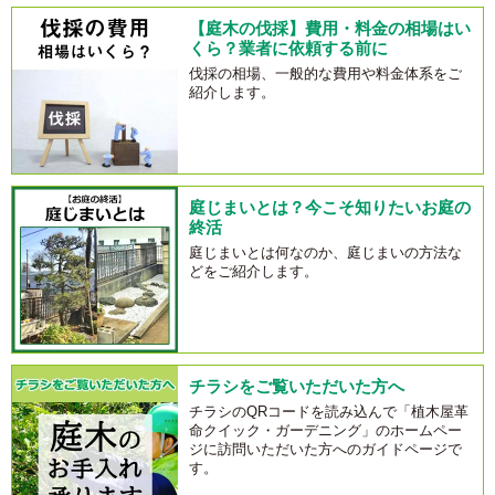
【庭木の伐採】費用・料金の相場はい
くら？業者に依頼する前に
伐採の相場、一般的な費用や料金体系をご
紹介します。
庭じまいとは？今こそ知りたいお庭の
終活
庭じまいとは何なのか、庭じまいの方法な
どをご紹介します。
チラシをご覧いただいた方へ
チラシのQRコードを読み込んで「植木屋革
命クイック・ガーデニング」のホームペー
ジに訪問いただいた方へのガイドページで
す。