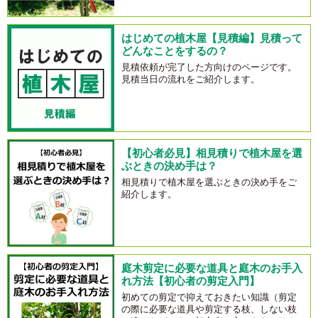
はじめての植木屋【見積編】見積って
どんなことをするの？
見積依頼が完了した方向けのページです。
見積当日の流れをご紹介します。
【初心者必見】相見積りで植木屋を選
ぶときの決め手は？
相見積りで植木屋を選ぶときの決め手をご
紹介します。
庭木剪定に必要な道具と庭木のお手入
れ方法【初心者の剪定入門】
初めての剪定で抑えておきたい知識（剪定
の際に必要な道具や剪定する枝、しない枝