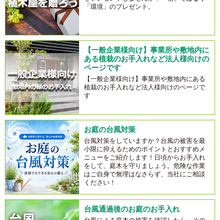
「環境」のプレゼント。
【一般企業様向け】事業所や敷地内に
ある植栽のお手入れなど法人様向けの
ページです
【一般企業様向け】事業所や敷地内にある
植栽のお手入れなど法人様向けのページで
す
お庭の台風対策
台風対策をしていますか？台風の被害を最
小限に抑えるためのポイントとおすすめメ
ニューをご紹介します！日頃からお手入れ
をして、庭木を守りましょう。危険な作業
はご自身で無理はなさらず、当社にご相談
ください！
台風通過後のお庭のお手入れ