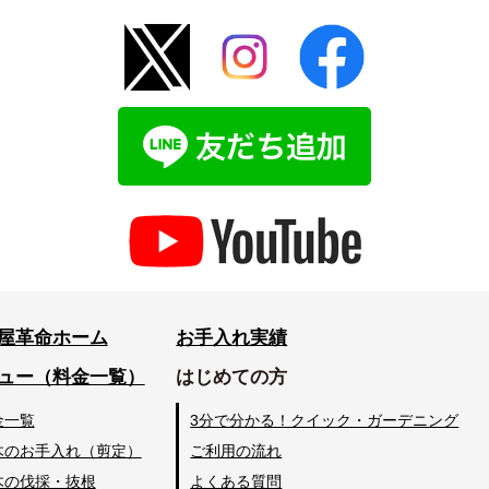
屋革命ホーム
お手入れ実績
ュー（料金一覧）
はじめての方
金一覧
3分で分かる！クイック・ガーデニング
木のお手入れ（剪定）
ご利用の流れ
木の伐採・抜根
よくある質問