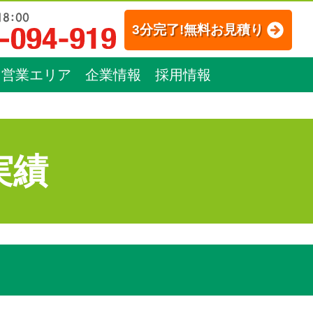
3分完了!無料お見積り
営業エリア
企業情報
採用情報
実績