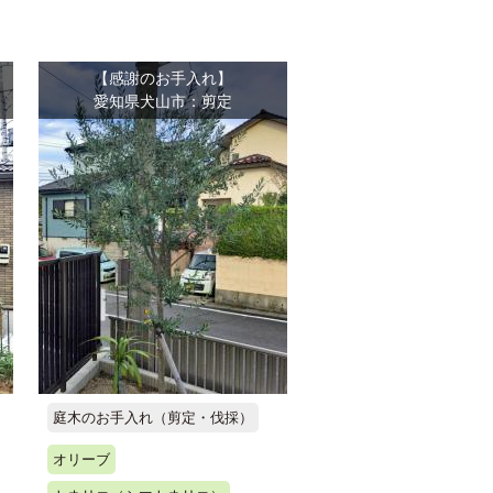
【感謝のお手入れ】
愛知県犬山市：剪定
庭木のお手入れ（剪定・伐採）
オリーブ