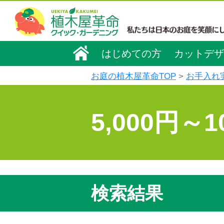
はじめての方
カットデザ
お庭の植木屋革命TOP
お手入れ
5,000円～
検索結果