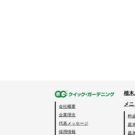
植木
メニ
会社概要
企業理念
料
代表メッセージ
庭
採用情報
庭