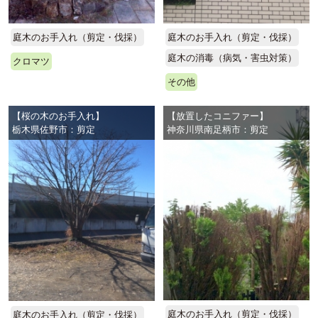
庭木のお手入れ（剪定・伐採）
庭木のお手入れ（剪定・伐採）
庭木の消毒（病気・害虫対策）
クロマツ
その他
【桜の木のお手入れ】
【放置したコニファー】
栃木県佐野市：剪定
神奈川県南足柄市：剪定
庭木のお手入れ（剪定・伐採）
庭木のお手入れ（剪定・伐採）