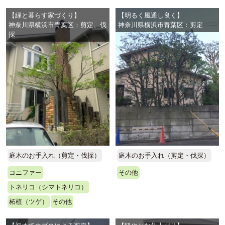
【緑と暮らす家づくり】
【明るく風通し良く】
神奈川県横浜市青葉区：剪定、伐
神奈川県横浜市青葉区：剪定
採
庭木のお手入れ（剪定・伐採）
庭木のお手入れ（剪定・伐採）
コニファー
その他
トネリコ（シマトネリコ）
柘植（ツゲ）
その他