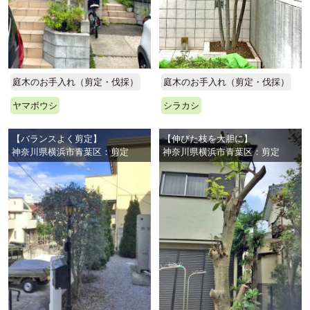
庭木のお手入れ（剪定・伐採）
庭木のお手入れ（剪定・伐採）
ヤマボウシ
シラカシ
【バランスよく剪定】
【伸びた枝を大胆に】
神奈川県横浜市青葉区：剪定
神奈川県横浜市青葉区：剪定