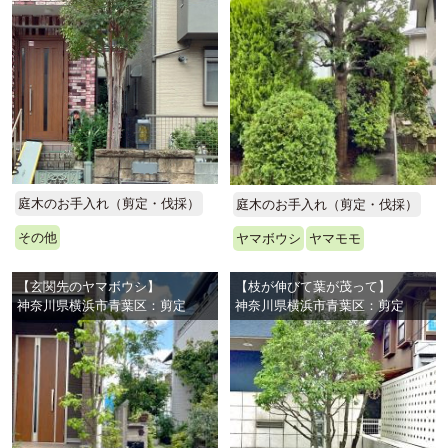
庭木のお手入れ（剪定・伐採）
庭木のお手入れ（剪定・伐採）
その他
ヤマボウシ
ヤマモモ
【玄関先のヤマボウシ】
【枝が伸びて葉が茂って】
神奈川県横浜市青葉区：剪定
神奈川県横浜市青葉区：剪定