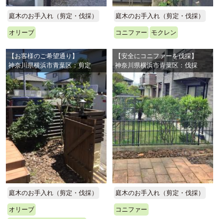
庭木のお手入れ（剪定・伐採）
庭木のお手入れ（剪定・伐採）
オリーブ
コニファー
モクレン
【お客様のご希望通り】
【安全にコニファーを伐採】
神奈川県横浜市青葉区：剪定
神奈川県横浜市青葉区：伐採
庭木のお手入れ（剪定・伐採）
庭木のお手入れ（剪定・伐採）
オリーブ
コニファー