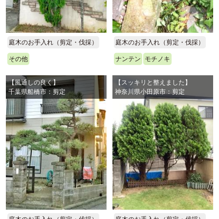
庭木のお手入れ（剪定・伐採）
庭木のお手入れ（剪定・伐採）
その他
ナンテン
モチノキ
【風通しの良く】
【スッキリと整えました】
千葉県船橋市：剪定
神奈川県小田原市：剪定