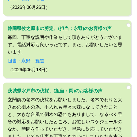
（2026年06月26日）
静岡県牧之原市の剪定、(担当：永野)のお客様の声
毎回、丁寧な説明や作業をして頂きありがとうございま
す。電話対応も良かったです。また、お願いしたいと思
います。
担当：永野 雅道
（2026年06月18日）
茨城県水戸市の伐採、(担当：岡)のお客様の声
玄関前の老木の伐採をお願いしました。老木でわりと大
きめの樹木の為、手入れも年々大変になってきたこと
と、大きな台風で倒木の恐れもありまして、なるべく早
急の対応をお願いしたところ、お忙しいスケジュールの
なか、時間を作っていただき、早急に対応していただき
ました。とても仕事も丁寧できれいにしていただき本当