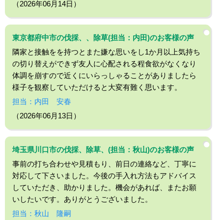
（2026年06月14日）
東京都府中市の伐採、、除草(担当：内田)のお客様の声
隣家と接触をを持つとまた嫌な思いをし1か月以上気持ち
の切り替えができず友人に心配される程食欲がなくなり
体調を崩すので近くにいらっしゃることがありましたら
様子を観察していただけると大変有難く思います。
担当：内田 安春
（2026年06月13日）
埼玉県川口市の伐採、除草、(担当：秋山)のお客様の声
事前の打ち合わせや見積もり、前日の連絡など、丁寧に
対応して下さいました。今後の手入れ方法もアドバイス
していただき、助かりました。機会があれば、またお願
いしたいです。ありがとうございました。
担当：秋山 隆嗣