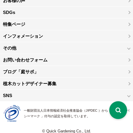
お客様の声
SDGs
特集ページ
インフォメーション
その他
お問い合わせフォーム
ブログ「庭サポ」
植木カットデザイナー募集
SNS
一般財団法人日本情報経済社会推進協会（JIPDEC ）から 、「 プライバ
シーマーク 」付与の認定を取得しています。
© Quick Gardening Co., Ltd.