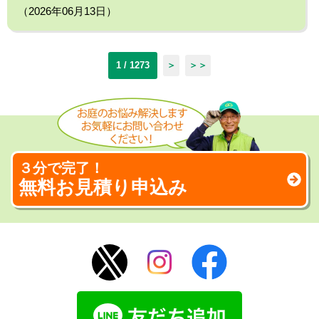
（2026年06月13日）
1 / 1273
＞
＞＞
３分で完了！
無料お見積り申込み