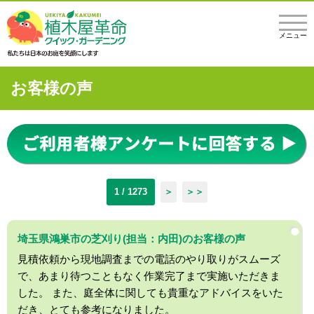
メニュー
お客様の声
1 / 1273
＞
＞＞
埼玉県鴻巣市の芝刈り(担当：内田)のお客様の声
見積依頼から現地調査までの電話のやり取りがスムーズ
で、あまり待つこともなく作業完了まで実施いただきま
した。 また、庭全体に関しても貴重なアドバイスをいた
だき、とても参考になりました。