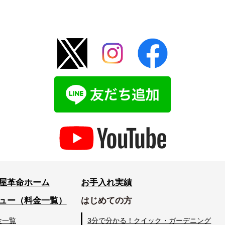
屋革命ホーム
お手入れ実績
ュー（料金一覧）
はじめての方
金一覧
3分で分かる！クイック・ガーデニング