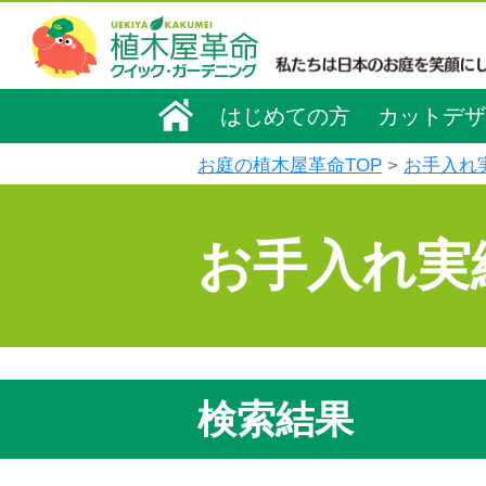
はじめての方
カットデザ
お庭の植木屋革命TOP
お手入れ
お手入れ実
検索結果