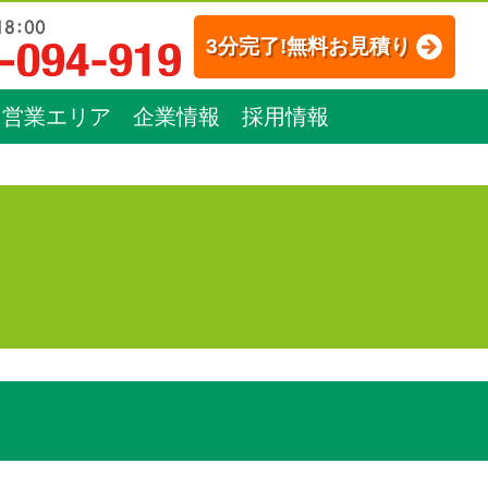
3分完了!無料お見積り
営業エリア
企業情報
採用情報