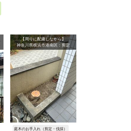
【周りに配慮しながら】
神奈川県横浜市港南区：剪定
庭木のお手入れ（剪定・伐採）