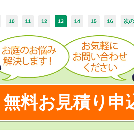
10
11
12
13
14
15
16
次の
無料お見積り申
！