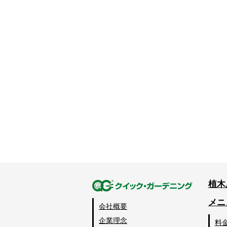
植木
メニ
会社概要
企業理念
料