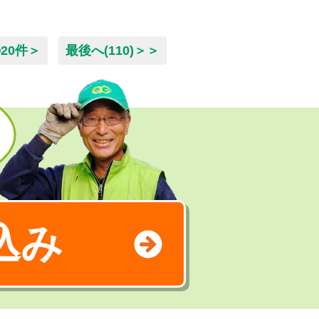
20件＞
最後へ(110)＞＞
込み