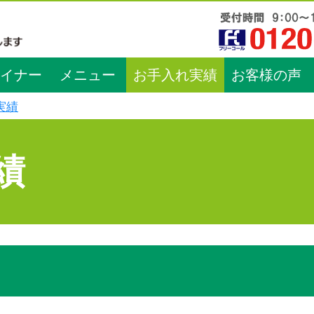
イナー
メニュー
お手入れ実績
お客様の声
実績
績