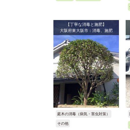
【丁寧な消毒と施肥】
大阪府東大阪市：消毒、施肥
庭木の消毒（病気・害虫対策）
その他