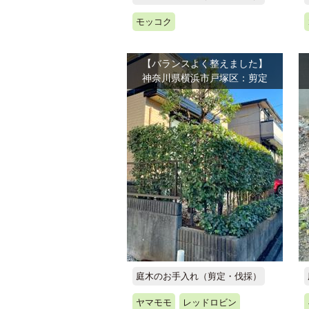
モッコク
【バランスよく整えました】
神奈川県横浜市戸塚区：剪定
庭木のお手入れ（剪定・伐採）
ヤマモモ
レッドロビン