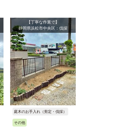
【丁寧な作業で】
静岡県浜松市中央区：伐採
庭木のお手入れ（剪定・伐採）
その他