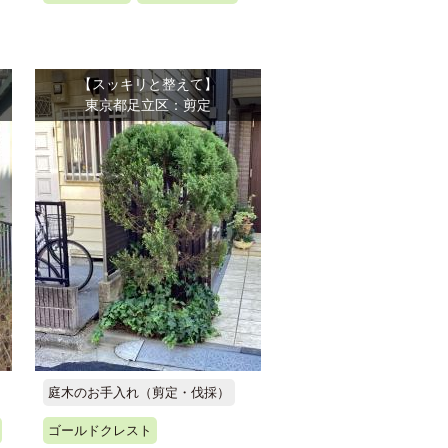
【スッキリと整えて】
東京都足立区：剪定
庭木のお手入れ（剪定・伐採）
ゴールドクレスト