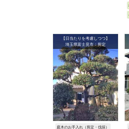
【日当たりを考慮しつつ】
埼玉県富士見市：剪定
庭木のお手入れ（剪定・伐採）