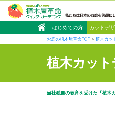
はじめての方
カットデザ
お庭の植木屋革命TOP
植木カッ
植木カット
当社独自の教育を受けた「植木