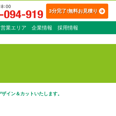
3分完了!無料お見積り
営業エリア
企業情報
採用情報
デザイン＆カットいたします。