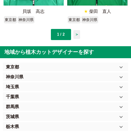
貝坂 高志
★
柴田 直人
東京都
神奈川県
東京都
神奈川県
1 / 2
＞
地域から植木カットデザイナーを探す
東京都
神奈川県
埼玉県
千葉県
群馬県
茨城県
栃木県