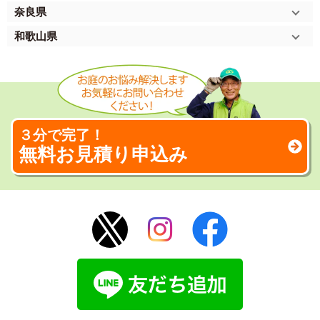
奈良県
和歌山県
３分で完了！
無料お見積り申込み