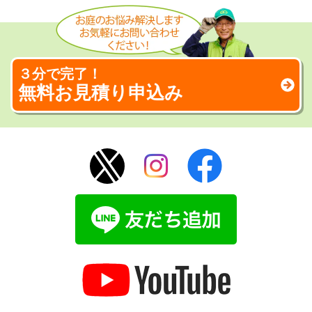
３分で完了！
無料お見積り申込み