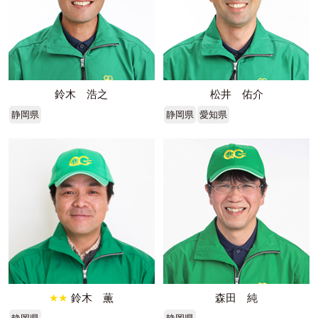
鈴木 浩之
松井 佑介
静岡県
静岡県
愛知県
★★
鈴木 薫
森田 純