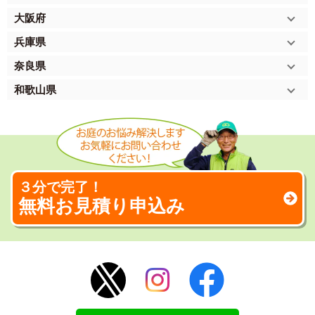
大阪府
兵庫県
奈良県
和歌山県
３分で完了！
無料お見積り申込み