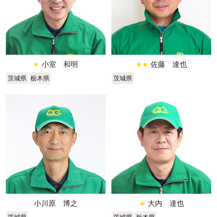
★
小室 和明
★★
佐藤 達也
茨城県
栃木県
茨城県
小川原 博之
★
大内 達也