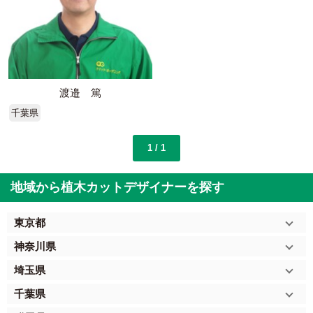
渡邉 篤
千葉県
1 / 1
地域から植木カットデザイナーを探す
東京都
神奈川県
埼玉県
千葉県