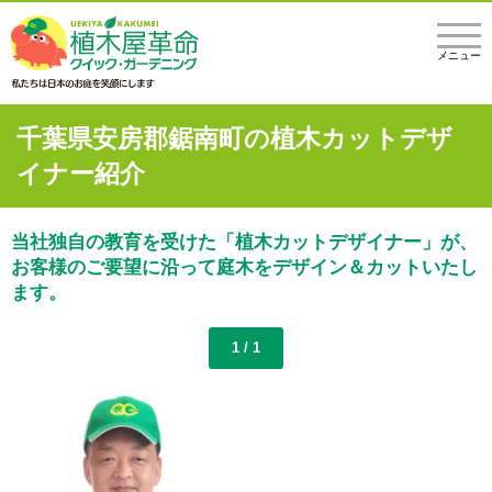
メニュー
千葉県安房郡鋸南町の植木カットデザ
イナー紹介
当社独自の教育を受けた「植木カットデザイナー」が、
お客様のご要望に沿って庭木をデザイン＆カットいたし
ます。
1 / 1