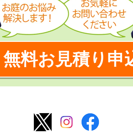
無料お見積り申
！