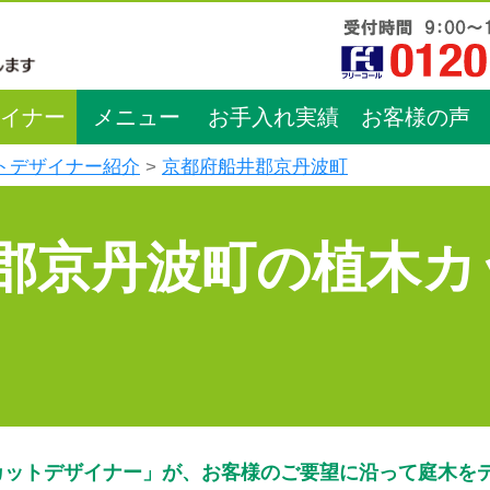
イナー
メニュー
お手入れ実績
お客様の声
トデザイナー紹介
京都府船井郡京丹波町
郡京丹波町の植木カ
カットデザイナー」が、お客様のご要望に沿って庭木を