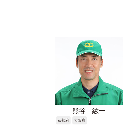
熊谷 紘一
京都府
大阪府