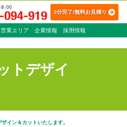
3分完了!無料お見積り
営業エリア
企業情報
採用情報
ットデザイ
デザイン＆カットいたします。