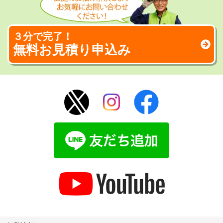
３分で完了！
無料お見積り申込み