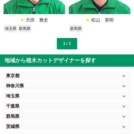
★
天田 雅史
★
松山 英明
埼玉県
群馬県
群馬県
1 / 1
地域から植木カットデザイナーを探す
東京都
神奈川県
埼玉県
千葉県
群馬県
茨城県