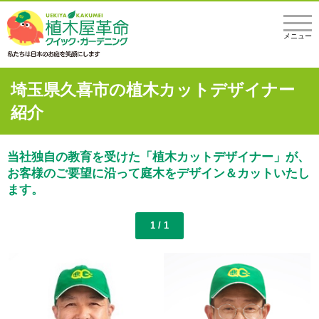
メニュー
埼玉県久喜市の植木カットデザイナー
紹介
当社独自の教育を受けた「植木カットデザイナー」が、
お客様のご要望に沿って庭木をデザイン＆カットいたし
ます。
1 / 1