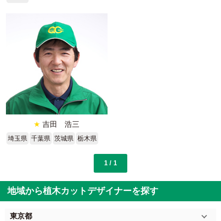
★
吉田 浩三
埼玉県
千葉県
茨城県
栃木県
1 / 1
地域から植木カットデザイナーを探す
東京都