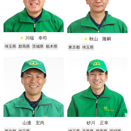
★
川端 幸司
★
秋山 隆嗣
埼玉県
群馬県
茨城県
栃木県
東京都
埼玉県
山邊 宏尚
砂川 正幸