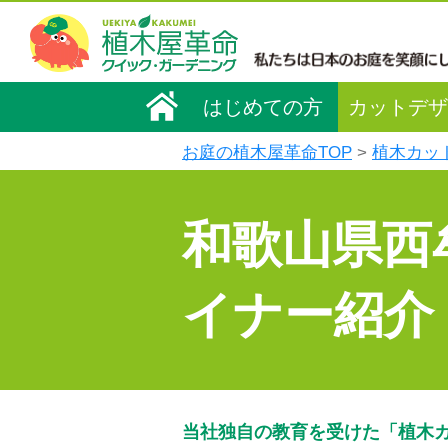
はじめての方
カットデザ
お庭の植木屋革命TOP
植木カッ
和歌山県西
イナー紹介
当社独自の教育を受けた「植木