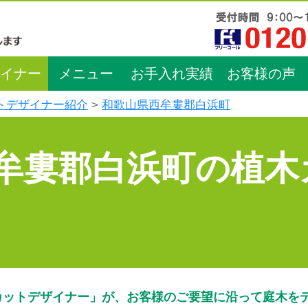
イナー
メニュー
お手入れ実績
お客様の声
トデザイナー紹介
和歌山県西牟婁郡白浜町
牟婁郡白浜町の植木
カットデザイナー」が、お客様のご要望に沿って庭木を