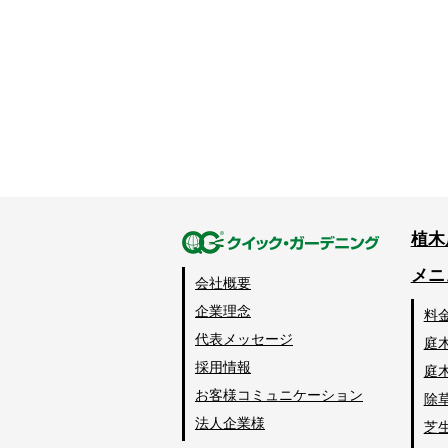
植木
メニ
会社概要
企業理念
料
代表メッセージ
庭
採用情報
庭
お客様コミュニケーション
除
法人企業様
芝