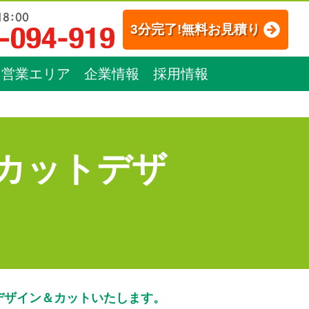
3分完了!無料お見積り
営業エリア
企業情報
採用情報
カットデザ
デザイン＆カットいたします。