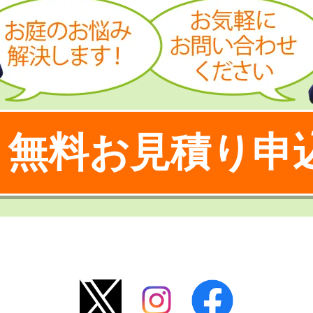
無料お見積り申
！