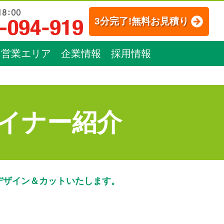
3分完了!無料お見積り
営業エリア
企業情報
採用情報
イナー紹介
デザイン＆カットいたします。