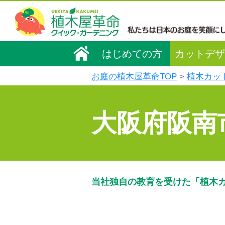
はじめての方
カットデザ
お庭の植木屋革命TOP
植木カッ
大阪府阪南
当社独自の教育を受けた「植木