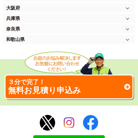
大阪府
兵庫県
奈良県
和歌山県
３分で完了！
無料お見積り申込み