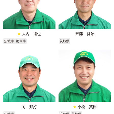
★
大内 達也
斉藤 健治
茨城県
栃木県
茨城県
岡 邦好
★
小松 英樹