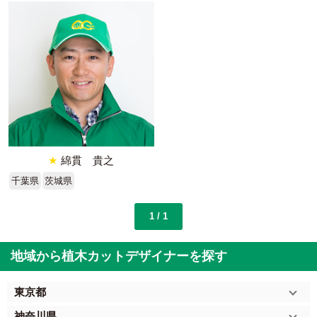
★
綿貫 貴之
千葉県
茨城県
1 / 1
地域から植木カットデザイナーを探す
東京都
神奈川県