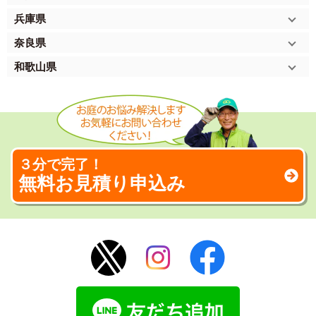
兵庫県
奈良県
和歌山県
３分で完了！
無料お見積り申込み