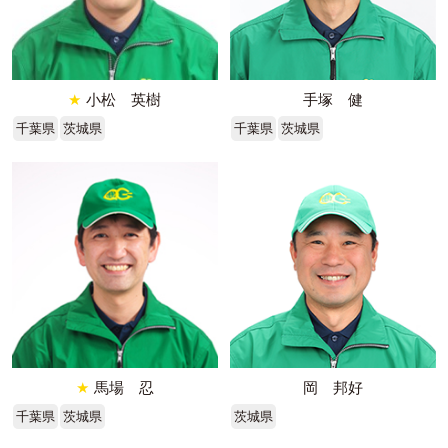
★
小松 英樹
手塚 健
千葉県
茨城県
千葉県
茨城県
★
馬場 忍
岡 邦好
千葉県
茨城県
茨城県