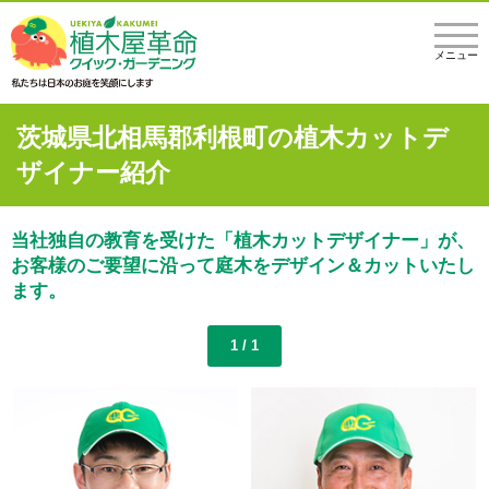
メニュー
茨城県北相馬郡利根町の植木カットデ
ザイナー紹介
当社独自の教育を受けた「植木カットデザイナー」が、
お客様のご要望に沿って庭木をデザイン＆カットいたし
ます。
1 / 1