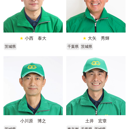
★
小西 泰大
★
大矢 秀輝
茨城県
千葉県
茨城県
小川原 博之
土井 宏章