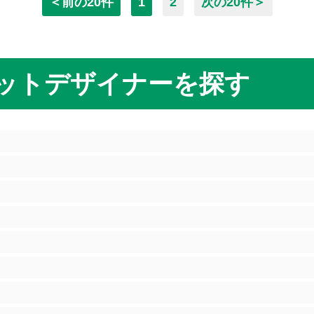
＜前の20件
1
2
次の20件＞
ットデザイナーを探す