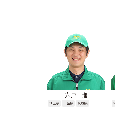
宍戸 進
埼玉県
千葉県
茨城県