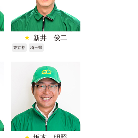
★
新井 俊二
東京都
埼玉県
★
坂本 明照