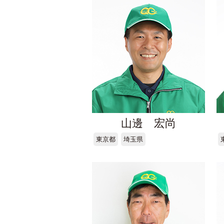
山邊 宏尚
東京都
埼玉県