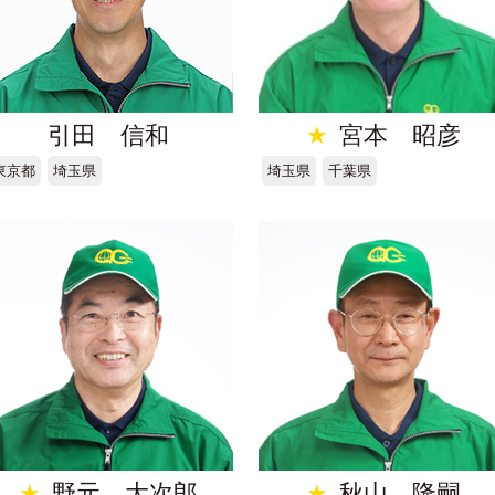
引田 信和
★
宮本 昭彦
東京都
埼玉県
埼玉県
千葉県
★
野元 大次郎
★
秋山 隆嗣