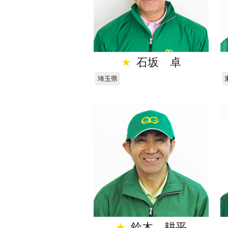
★
石坂 卓
埼玉県
★
鈴木 耕平