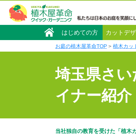
はじめての方
カットデザ
お庭の植木屋革命TOP
植木カッ
埼玉県さい
イナー紹介
当社独自の教育を受けた「植木