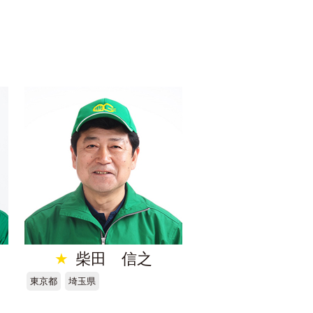
★
柴田 信之
東京都
埼玉県