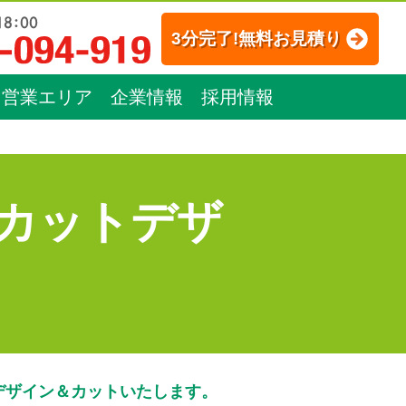
3分完了!無料お見積り
営業エリア
企業情報
採用情報
カットデザ
デザイン＆カットいたします。