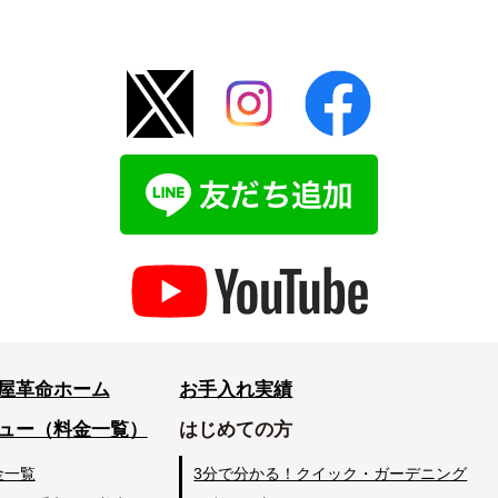
屋革命ホーム
お手入れ実績
ュー（料金一覧）
はじめての方
金一覧
3分で分かる！クイック・ガーデニング