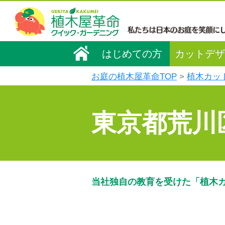
はじめての方
カットデザ
お庭の植木屋革命TOP
植木カッ
東京都荒川
当社独自の教育を受けた「植木