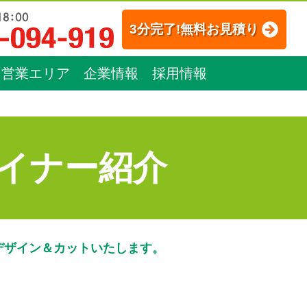
3分完了!無料お見積り
営業エリア
企業情報
採用情報
イナー紹介
デザイン＆カットいたします。