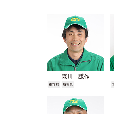
森川 謙作
東京都
埼玉県