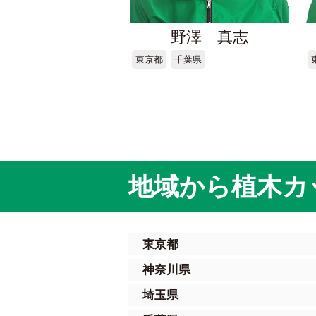
野澤 真志
東京都
千葉県
地域から植木カ
東京都
神奈川県
埼玉県