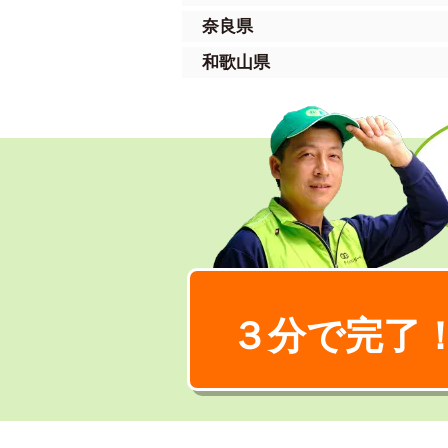
奈良県
和歌山県
３分で完了