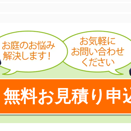
無料お見積り申
！