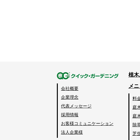
植木
メニ
会社概要
企業理念
料
代表メッセージ
庭
採用情報
庭
お客様コミュニケーション
除
法人企業様
芝