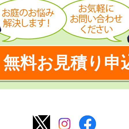
無料お見積り申
！