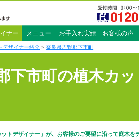
イナー
メニュー
お手入れ実績
お客様の声
トデザイナー紹介
奈良県吉野郡下市町
郡下市町の植木カッ
カットデザイナー」が、お客様のご要望に沿って庭木を