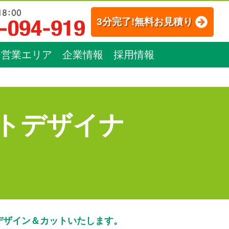
3分完了!無料お見積り
営業エリア
企業情報
採用情報
トデザイナ
デザイン＆カットいたします。