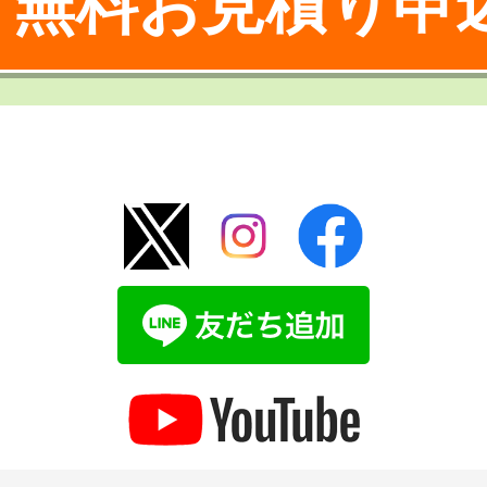
無料お見積り申
！