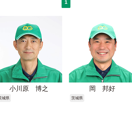
1
小川原 博之
岡 邦好
茨城県
茨城県