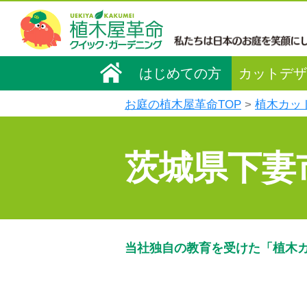
はじめての方
カットデザ
お庭の植木屋革命TOP
植木カッ
茨城県下妻
当社独自の教育を受けた「植木