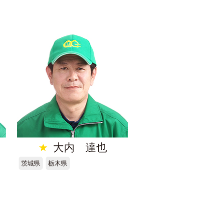
★
大内 達也
茨城県
栃木県