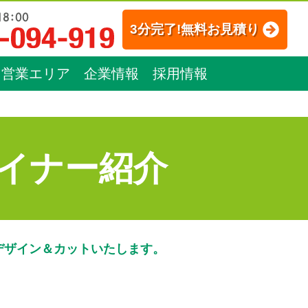
3分完了!無料お見積り
営業エリア
企業情報
採用情報
イナー紹介
デザイン＆カットいたします。