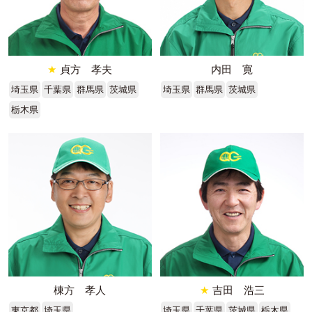
★
貞方 孝夫
内田 寛
埼玉県
千葉県
群馬県
茨城県
埼玉県
群馬県
茨城県
栃木県
棟方 孝人
★
吉田 浩三
東京都
埼玉県
埼玉県
千葉県
茨城県
栃木県