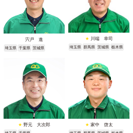
★
川端 幸司
宍戸 進
埼玉県
群馬県
茨城県
栃木県
埼玉県
千葉県
茨城県
★
野元 大次郎
★
家中 啓太