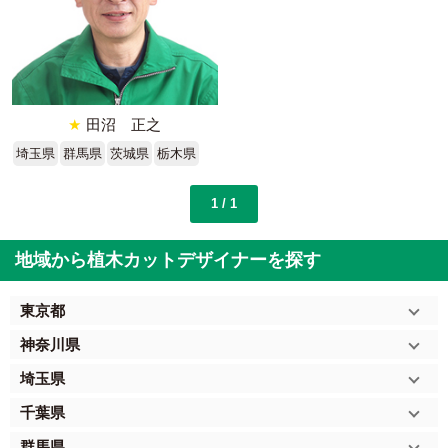
★
田沼 正之
埼玉県
群馬県
茨城県
栃木県
1 / 1
地域から植木カットデザイナーを探す
東京都
神奈川県
埼玉県
千葉県
群馬県