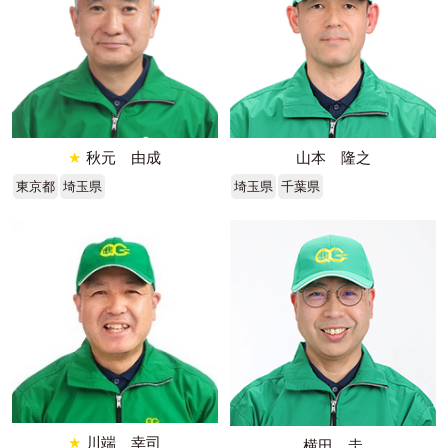
★
秋元 由成
山本 隆之
東京都
埼玉県
埼玉県
千葉県
★
川端 幸司
横田 圭