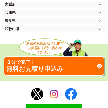
大阪府
兵庫県
奈良県
和歌山県
３分で完了！
無料お見積り申込み