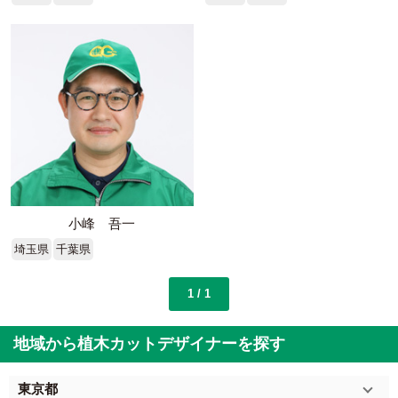
小峰 吾一
埼玉県
千葉県
1 / 1
地域から植木カットデザイナーを探す
東京都