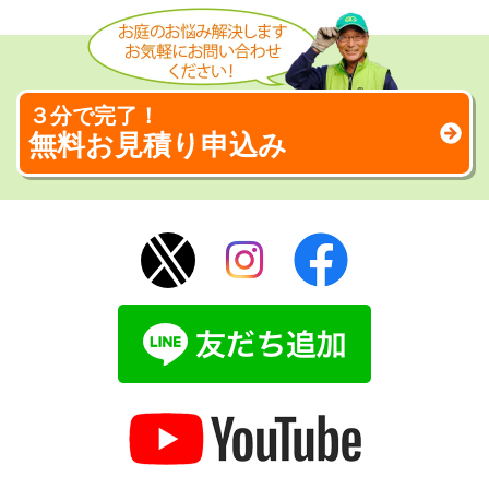
３分で完了！
無料お見積り申込み