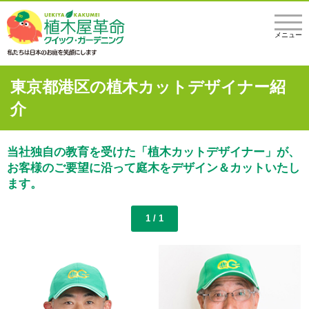
メニュー
東京都港区の植木カットデザイナー紹
介
当社独自の教育を受けた「植木カットデザイナー」が、
お客様のご要望に沿って庭木をデザイン＆カットいたし
ます。
1 / 1