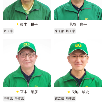
★
鈴木 耕平
荒谷 康平
埼玉県
東京都
埼玉県
★
宮本 昭彦
★
曳地 敏史
埼玉県
千葉県
東京都
埼玉県