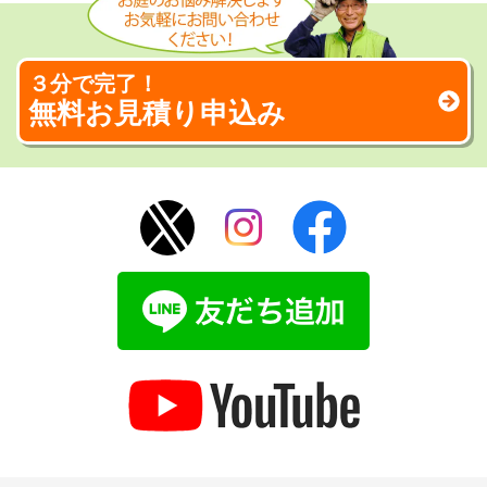
３分で完了！
無料お見積り申込み