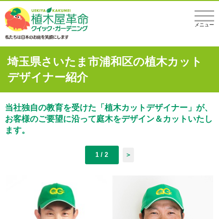
メニュー
埼玉県さいたま市浦和区の植木カット
デザイナー紹介
当社独自の教育を受けた「植木カットデザイナー」が、
お客様のご要望に沿って庭木をデザイン＆カットいたし
ます。
1 / 2
＞