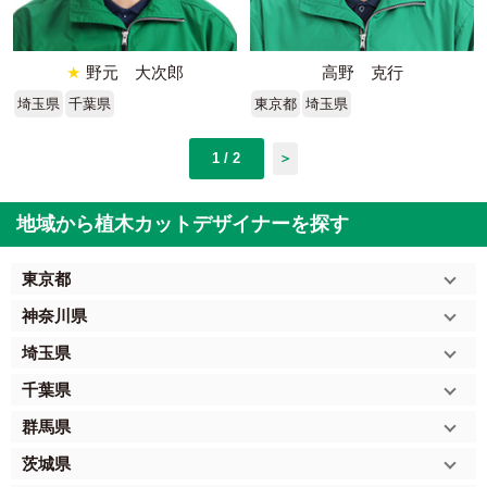
★
野元 大次郎
高野 克行
埼玉県
千葉県
東京都
埼玉県
1 / 2
＞
地域から植木カットデザイナーを探す
東京都
神奈川県
埼玉県
千葉県
群馬県
茨城県