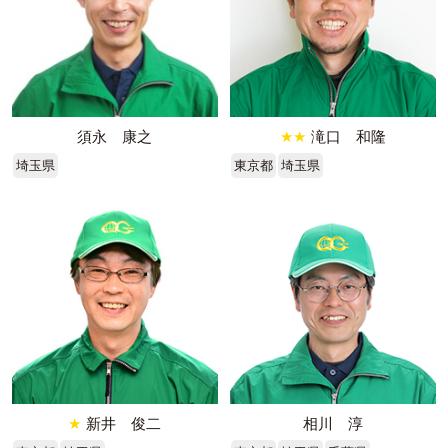
須永 康之
★★
滝口 和隆
埼玉県
東京都
埼玉県
★
新井 俊二
相川 淳