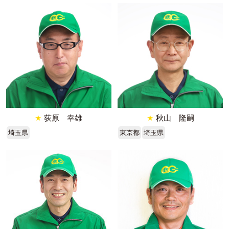
★
荻原 幸雄
★
秋山 隆嗣
埼玉県
東京都
埼玉県