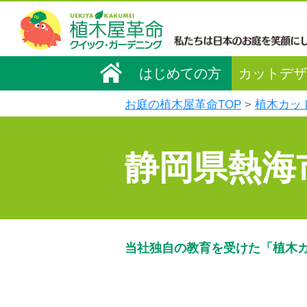
はじめての方
カットデザ
お庭の植木屋革命TOP
植木カッ
静岡県熱海
当社独自の教育を受けた「植木