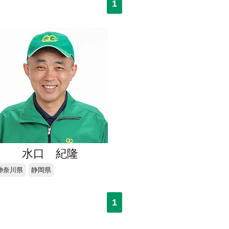
1
水口 紀隆
神奈川県
静岡県
1