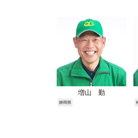
増山 勤
静岡県