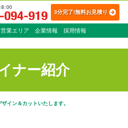
3分完了!無料お見積り
営業エリア
企業情報
採用情報
イナー紹介
デザイン＆カットいたします。