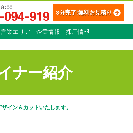
3分完了!無料お見積り
営業エリア
企業情報
採用情報
イナー紹介
デザイン＆カットいたします。