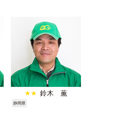
★★
鈴木 薫
静岡県