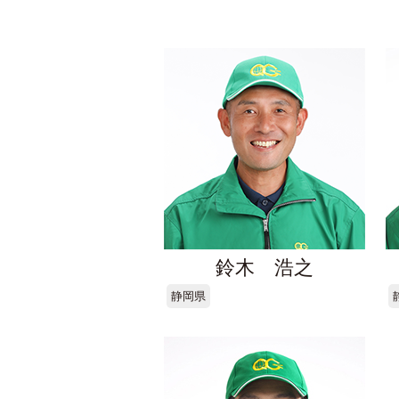
鈴木 浩之
静岡県