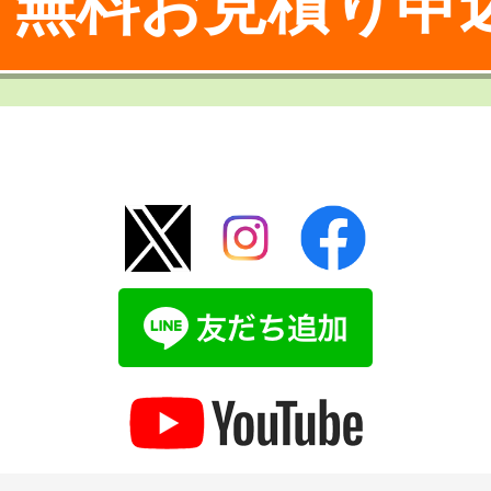
無料お見積り申
！