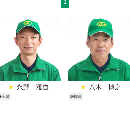
1
★
永野 雅道
★
八木 博之
静岡県
静岡県