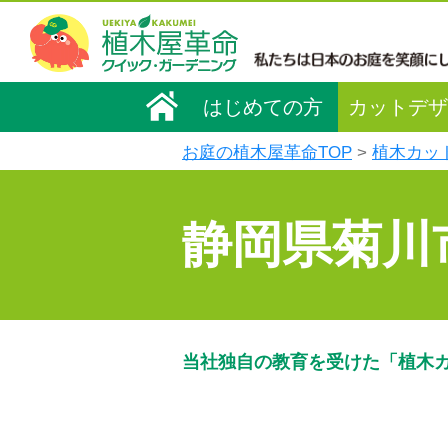
はじめての方
カットデザ
お庭の植木屋革命TOP
植木カッ
静岡県菊川
当社独自の教育を受けた「植木