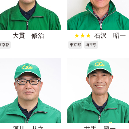
大貫 修治
★★★
石沢 昭一
東京都
東京都
埼玉県
阿川 恭之
井手 慶一