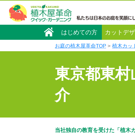
はじめての方
カットデザ
お庭の植木屋革命TOP
植木カッ
東京都東村
介
当社独自の教育を受けた「植木