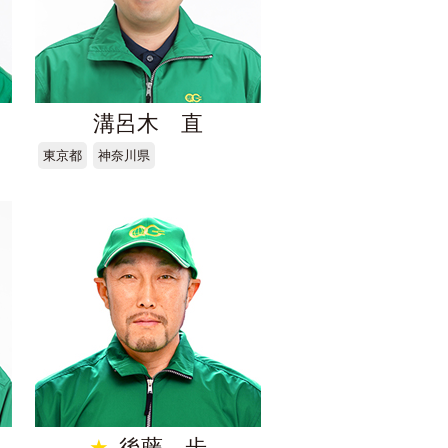
溝呂木 直
東京都
神奈川県
★
後藤 歩