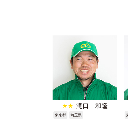
★★
滝口 和隆
東京都
埼玉県