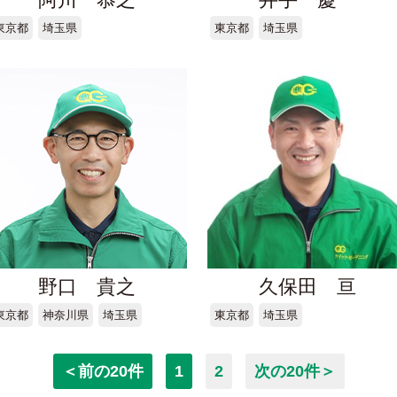
東京都
埼玉県
東京都
埼玉県
野口 貴之
久保田 亘
東京都
神奈川県
埼玉県
東京都
埼玉県
＜前の20件
1
2
次の20件＞