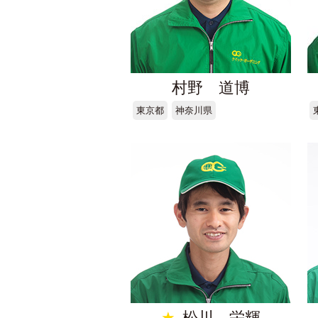
村野 道博
東京都
神奈川県
★
松川 栄輝