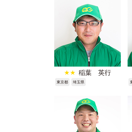
★★
稲葉 英行
東京都
埼玉県