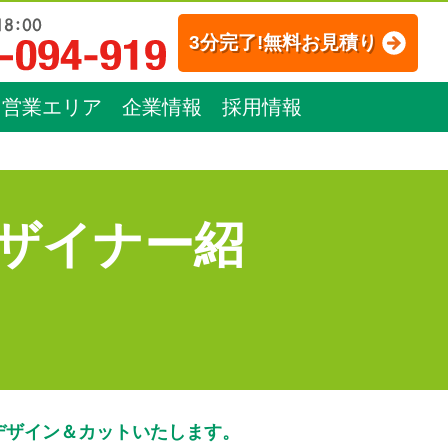
3分完了!無料お見積り
営業エリア
企業情報
採用情報
ザイナー紹
デザイン＆カットいたします。