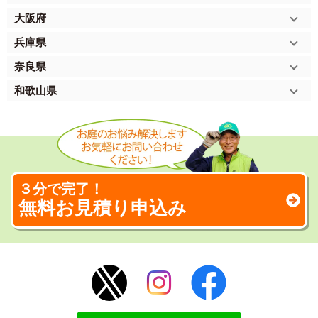
大阪府
兵庫県
奈良県
和歌山県
３分で完了！
無料お見積り申込み