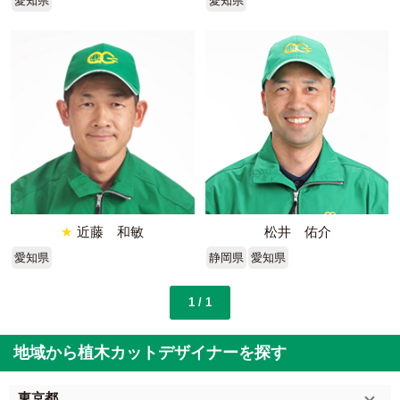
愛知県
愛知県
★
近藤 和敏
松井 佑介
愛知県
静岡県
愛知県
1 / 1
地域から植木カットデザイナーを探す
東京都