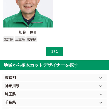
加藤 祐介
愛知県
三重県
岐阜県
1 / 1
地域から植木カットデザイナーを探す
東京都
神奈川県
埼玉県
千葉県