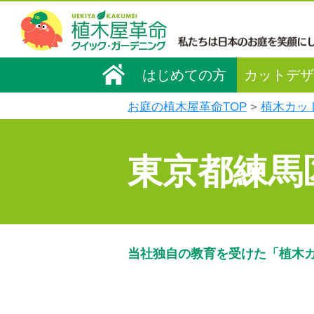
はじめての方
カットデザ
お庭の植木屋革命TOP
植木カッ
東京都練馬
当社独自の教育を受けた「植木