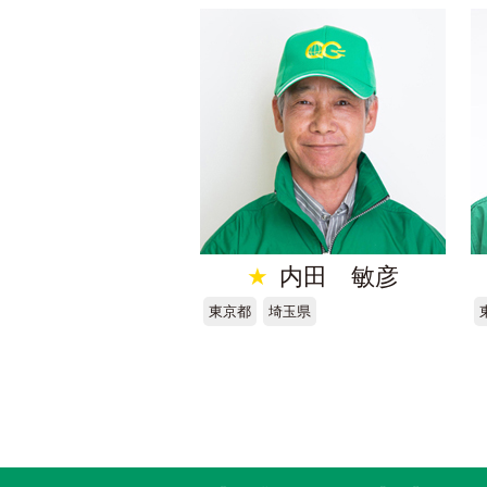
★
内田 敏彦
東京都
埼玉県