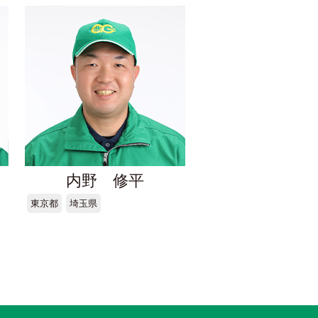
内野 修平
東京都
埼玉県