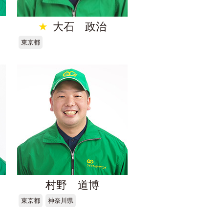
★
大石 政治
東京都
村野 道博
東京都
神奈川県