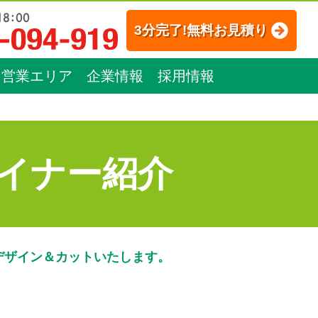
3分完了!無料お見積り
営業エリア
企業情報
採用情報
イナー紹介
デザイン＆カットいたします。