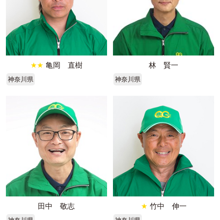
★★
亀岡 直樹
林 賢一
神奈川県
神奈川県
田中 敬志
★
竹中 伸一