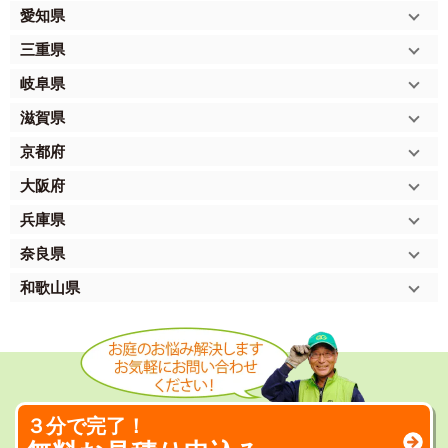
愛知県
三重県
岐阜県
滋賀県
京都府
大阪府
兵庫県
奈良県
和歌山県
３分で完了！