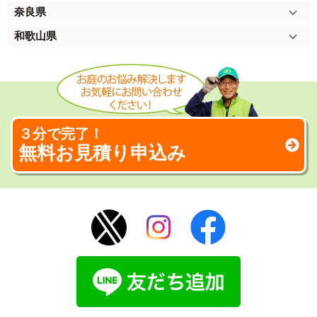
奈良県
和歌山県
３分で完了！
無料お見積り申込み