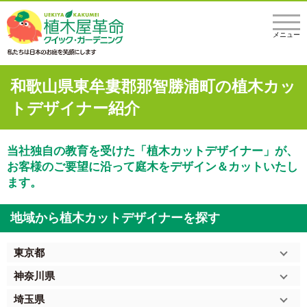
メニュー
和歌山県東牟婁郡那智勝浦町の植木カッ
トデザイナー紹介
当社独自の教育を受けた「植木カットデザイナー」が、
お客様のご要望に沿って庭木をデザイン＆カットいたし
ます。
地域から植木カットデザイナーを探す
東京都
神奈川県
埼玉県