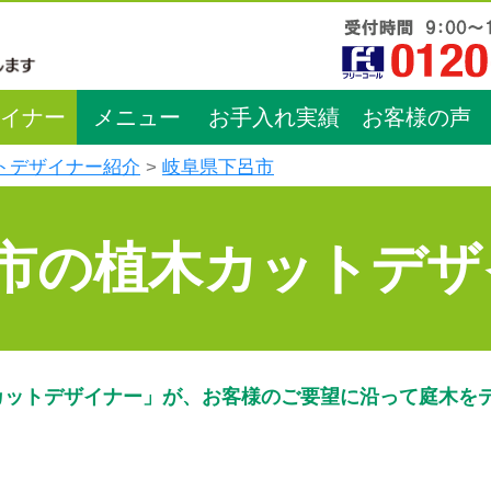
イナー
メニュー
お手入れ実績
お客様の声
トデザイナー紹介
岐阜県下呂市
市の植木カットデザ
カットデザイナー」が、お客様のご要望に沿って庭木を