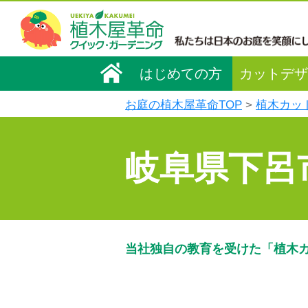
はじめての方
カットデザ
お庭の植木屋革命TOP
植木カッ
岐阜県下呂
当社独自の教育を受けた「植木