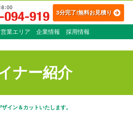
3分完了!無料お見積り
営業エリア
企業情報
採用情報
イナー紹介
デザイン＆カットいたします。